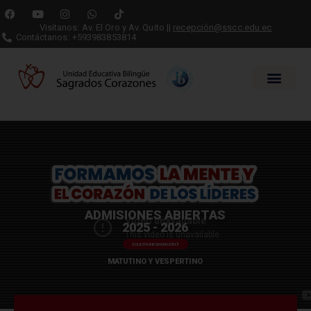
Visítanos: Av. El Oro y Av. Quito ||
recepción@sscc.edu.ec
Contáctanos: +593983853814
ADMISIONES ABIERTAS
2025 - 2026
SOLICITA INFORMACIÓN
MATUTINO Y VESPERTINO