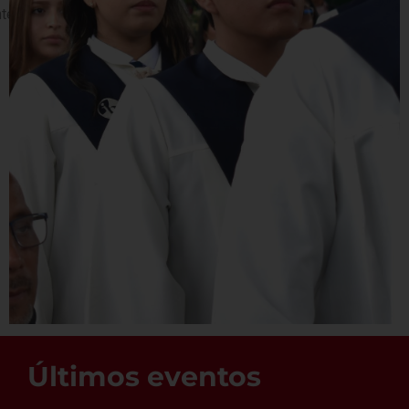
ternacional bilingüe.
Últimos eventos