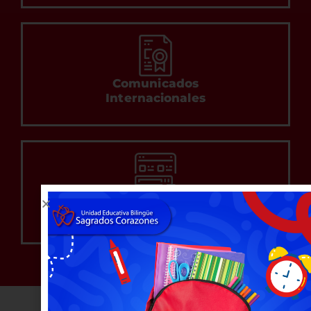
Comunicados
Internacionales
Biblioteca
Virtual