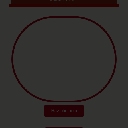
INICIAL
PREPARATORIO
Haz clic aquí