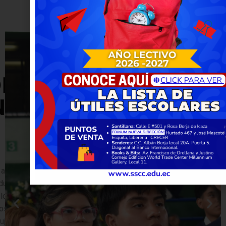
R QUÉ ESTUDIAR
N NOSOTROS?
a formar parte de la gran familia corazonista, siempre a la
ducativa. Somos una Obra Educativa de la Congregación
 los Sagrados Corazones de Jesús y de María, que
s y educamos niñas, niños y adolescentes, formando
eres solidarios, líderes, íntegros e inclusivos con