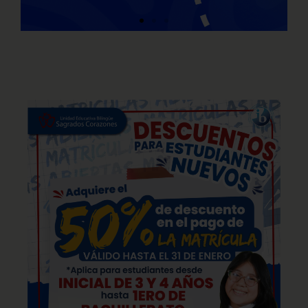
LISTAS DE ÚTILES
ESCOLARES 2026-
2027
VER AQUÍ